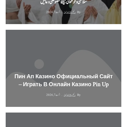
سلامتی و خوشحالی کیلئے خصوصی دعائیں
By
رئیس الاخبار نیوز
اگست 7, 2026
Пин Ап Казино Официальный Сайт
– Играть В Онлайн Казино Pin Up
By
رئیس الاخبار نیوز
اگست 7, 2026