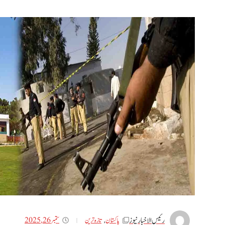
رئیس الاخبار نیوز
ستمبر 26, 2025
پاکستان
,
تازه ترین