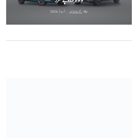
99 ہزار روپے مقرر
By
رئیس الاخبار نیوز
اگست 7, 2026