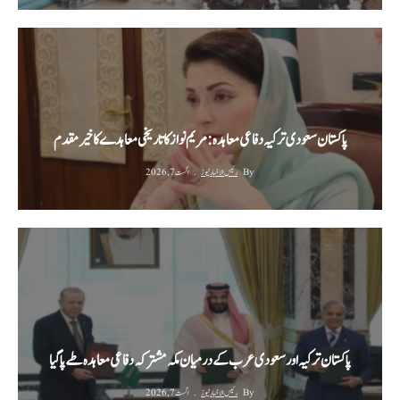
پاکستان سعودی ترکیہ دفاعی معاہدہ: مریم نواز کا تاریخی معاہدے کا خیرمقدم
By
رئیس الاخبار نیوز
اگست 7, 2026
پاکستان ترکیہ اور سعودی عرب کے درمیان مکہ مشترکہ دفاعی معاہدہ طے پا گیا
By
رئیس الاخبار نیوز
اگست 7, 2026