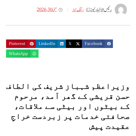
رئیس الاخبار نیوز
مئی 30, 2026
بریکنگ نیوز
Pinterest
LinkedIn
X
Facebook
WhatsApp
وزیراعظم شہباز شریف کی الطاف
حسن قریشی کے گھر آمد، مرحوم
کے بیٹوں اور بیٹی سے ملاقات،
صحافتی خدمات پر زبردست خراجِ
عقیدت پیش