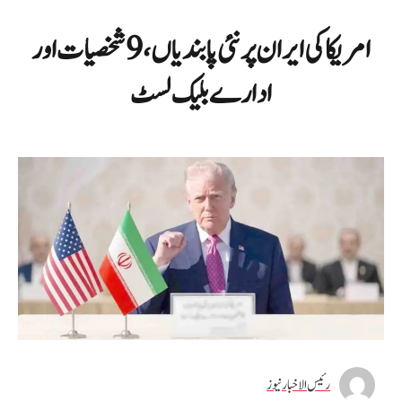
امریکا کی ایران پر نئی پابندیاں، 9 شخصیات اور
ادارے بلیک لسٹ
رئیس الاخبار نیوز