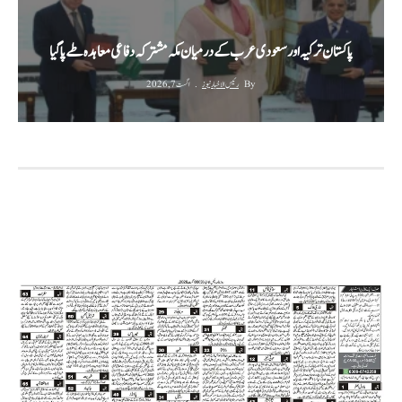
پاکستان ترکیہ اور سعودی عرب کے درمیان مکہ مشترکہ دفاعی معاہدہ طے پا گیا
By
رئیس الاخبار نیوز
اگست 7, 2026