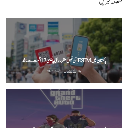
متعلقہ خبریں
پاکستان میں ESIM کی فیس مقرر، نئی پالیسی 17 اگست سے نافذ
By
رئیس الاخبار نیوز
اگست 7, 2026