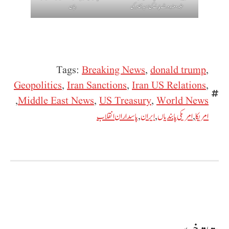
جلد معاہدہ طے پانے کی امید ظاہر کی
بیان
Tags:
Breaking News
,
donald trump
,
Geopolitics
,
Iran Sanctions
,
Iran US Relations
,
,
Middle East News
,
US Treasury
,
World News
امریکا
,
امریکی پابندیاں
,
ایران
,
پاسداران انقلاب