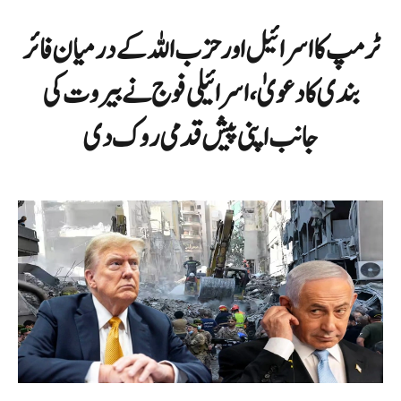
ٹرمپ کا اسرائیل اور حزب اللہ کے درمیان فائر
بندی کا دعویٰ، اسرائیلی فوج نے بیروت کی
جانب اپنی پیش قدمی روک دی