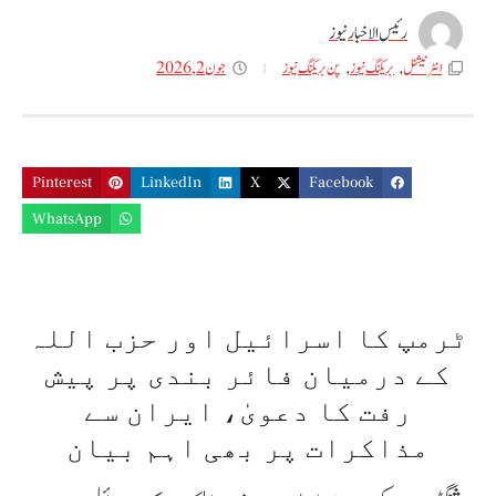
رئیس الاخبار نیوز
جون 2, 2026
انٹر نیشنل
,
بریکنگ نیوز
,
پن بریکنگ نیوز
Pinterest
LinkedIn
X
Facebook
WhatsApp
ٹرمپ کا اسرائیل اور حزب اللہ
کے درمیان فائر بندی پر پیش
رفت کا دعویٰ، ایران سے
مذاکرات پر بھی اہم بیان