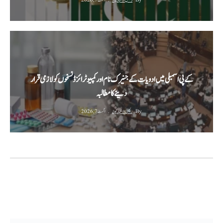
By
رئیس الاخبار نیوز
اگست 7, 2026
کے پی اسمبلی میں ادویات کے جنیرک نام اور کمپیوٹرائزڈ نسخوں کو لازمی قرار
دینے کا مطالبہ
By
رئیس الاخبار نیوز
اگست 7, 2026