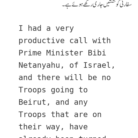
سفارتی کوششیں جاری رکھے ہوئے ہے۔
I had a very 
productive call with 
Prime Minister Bibi 
Netanyahu, of Israel, 
and there will be no 
Troops going to 
Beirut, and any 
Troops that are on 
their way, have 