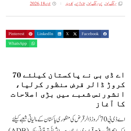
جون 18, 2026
بریکنگ نیوز
,
پن بریکنگ نیوز
,
تازه ترین
,
کاروبار
Pinterest
LinkedIn
X
Facebook
WhatsApp
اے ڈی بی نے پاکستان کیلئے 70
کروڑ ڈالر قرض منظور کرلیا،
انشورنس شعبے میں بڑی اصلاحات
کا آغاز
اے ڈی بی 70 کروڑ ڈالر قرض کی منظوری پاکستان کے مالیاتی شعبے کیلئے