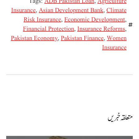
Tags:
ADB Pakistan Loan
,
Agriculture
Insurance
,
Asian Development Bank
,
Climate
Risk Insurance
,
Economic Development
,
Financial Protection
,
Insurance Reforms
,
Pakistan Economy
,
Pakistan Finance
,
Women
Insurance
متعلقہ خبریں