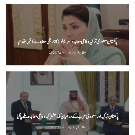
پاکستان سعودی ترکیہ دفاعی معاہدہ: مریم نواز کا تاریخی معاہدے کا خیرمقدم
By
رئیس الاخبار نیوز
اگست 7, 2026
پاکستان ترکیہ اور سعودی عرب کے درمیان مکہ مشترکہ دفاعی معاہدہ طے پا گیا
By
رئیس الاخبار نیوز
اگست 7, 2026