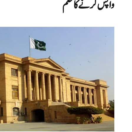
واپس کرنے کا حکم