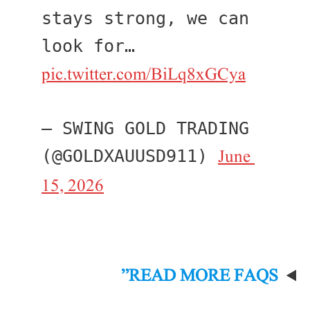
stays strong, we can 
look for… 
pic.twitter.com/BiLq8xGCya
— SWING GOLD TRADING 
June 
(@GOLDXAUUSD911) 
15, 2026
READ MORE FAQS”