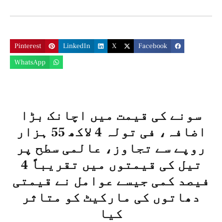
Pinterest
LinkedIn
X
Facebook
WhatsApp
سونے کی قیمت میں اچانک بڑا
اضافہ، فی تولہ 4 لاکھ 55 ہزار
روپے سے تجاوز، عالمی سطح پر
تیل کی قیمتوں میں تقریباً 4
فیصد کمی جیسے عوامل نے قیمتی
دھاتوں کی مارکیٹ کو متاثر
کیا