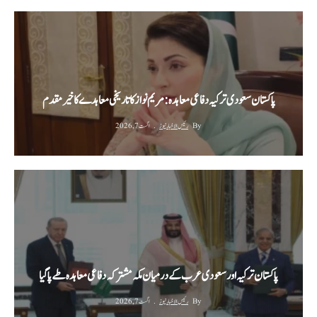
پاکستان سعودی ترکیہ دفاعی معاہدہ: مریم نواز کا تاریخی معاہدے کا خیرمقدم
By
رئیس الاخبار نیوز
اگست 7, 2026
پاکستان ترکیہ اور سعودی عرب کے درمیان مکہ مشترکہ دفاعی معاہدہ طے پا گیا
By
رئیس الاخبار نیوز
اگست 7, 2026