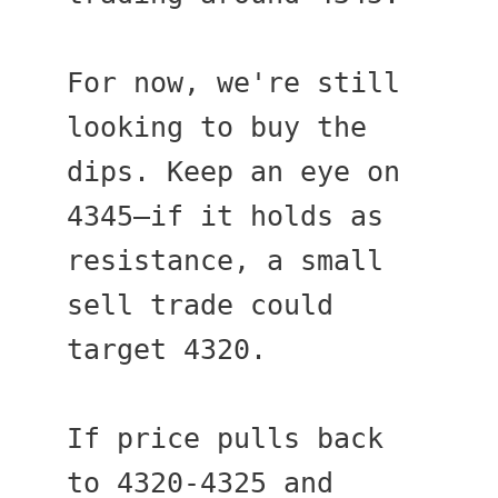
For now, we're still 
looking to buy the 
dips. Keep an eye on 
4345—if it holds as 
resistance, a small 
sell trade could 
target 4320.
If price pulls back 
to 4320-4325 and 