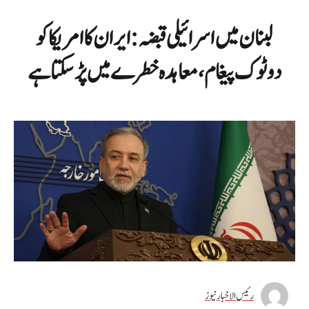
لبنان میں اسرائیلی قبضہ: ایران کا امریکا کو
دوٹوک پیغام، معاہدہ خطرے میں پڑ سکتا ہے
رئیس الاخبار نیوز