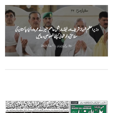
وزیراعظم شہباز شریف اور فیلڈ مارشل عاصم منیر نے عمرہ ادا کیا، پاکستان کی
سلامتی و خوشحالی کیلئے خصوصی دعائیں
By
رئیس الاخبار نیوز
اگست 7, 2026