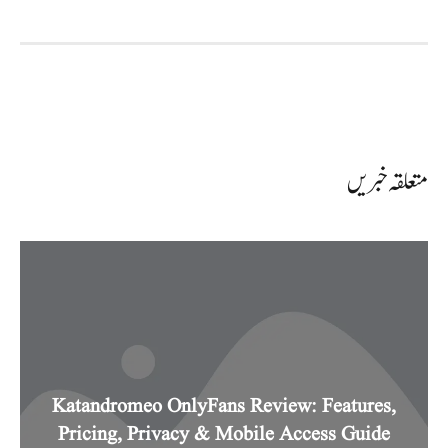
متعلقہ خبریں
Katandromeo OnlyFans Review: Features,
Pricing, Privacy & Mobile Access Guide