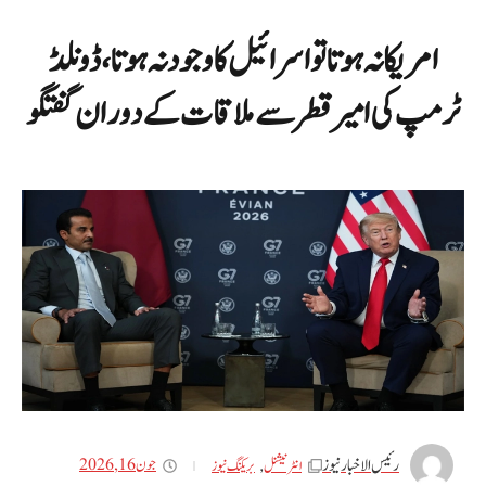
امریکا نہ ہوتا تو اسرائیل کا وجود نہ ہوتا، ڈونلڈ
ٹرمپ کی امیر قطر سے ملاقات کے دوران گفتگو
رئیس الاخبار نیوز
جون 16, 2026
انٹر نیشنل
,
بریکنگ نیوز