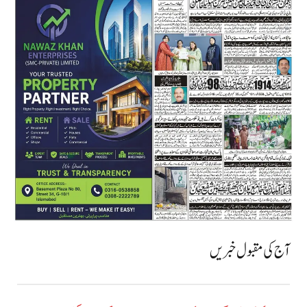
آج کی مقبول خبریں