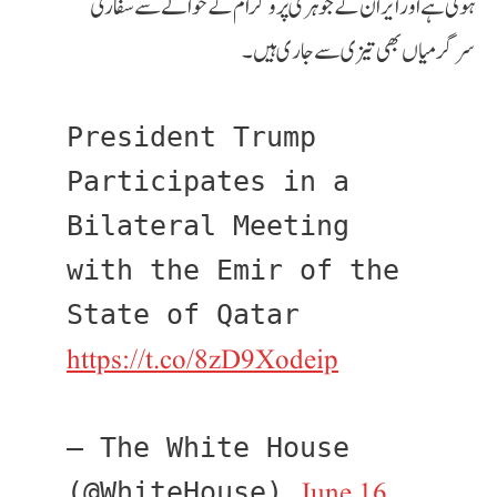
ہوئی ہے اور ایران کے جوہری پروگرام کے حوالے سے سفارتی
سرگرمیاں بھی تیزی سے جاری ہیں۔
President Trump 
Participates in a 
Bilateral Meeting 
with the Emir of the 
State of Qatar 
https://t.co/8zD9Xodeip
— The White House 
June 16, 
(@WhiteHouse) 